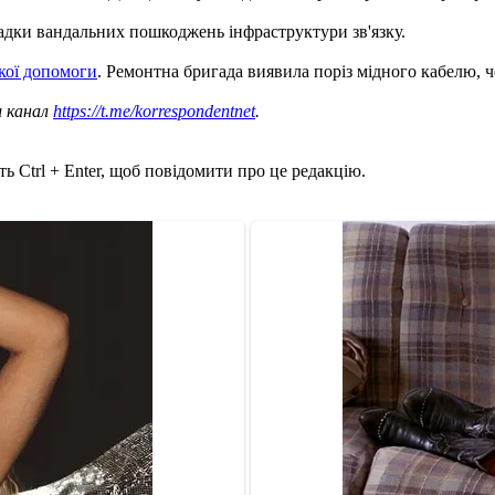
падки вандальних пошкоджень інфраструктури зв'язку.
кої допомоги
. Ремонтна бригада виявила поріз мідного кабелю, ч
ш канал
https://t.me/korrespondentnet
.
ь Ctrl + Enter, щоб повідомити про це редакцію.