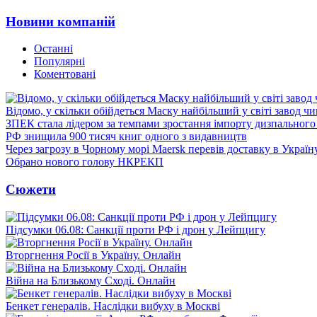
Новини компаній
Останні
Популярні
Коментовані
Відомо, у скільки обійдеться Маску найбільший у світі завод чи
ЗПЕК стала лідером за темпами зростання імпорту дизпального 
РФ знищила 900 тисяч книг одного з видавництв
Через загрозу в Чорному морі Maersk перевів доставку в Україн
Обрано нового голову НКРЕКП
Сюжети
Підсумки 06.08: Санкції проти РФ і дрон у Лейпцигу
Вторгнення Росії в Україну. Онлайн
Війна на Близькому Сході. Онлайн
Бенкет генералів. Наслідки вибуху в Москві