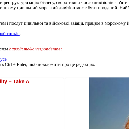
 реструктуризацію бізнесу, скоротивши число дивізіонів з п'яти
ри цьому цивільний морський дивізіон може бути проданий. Найб
ем і послуг цивільної та військової авіації, працює в морському
робітників
.
канал
https://t.me/korrespondentnet
oyce
ь Ctrl + Enter, щоб повідомити про це редакцію.