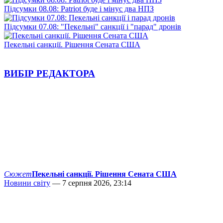
Підсумки 08.08: Patriot буде і мінус два НПЗ
Підсумки 07.08: "Пекельні" санкції і "парад" дронів
Пекельні санкції. Рішення Сената США
ВИБІР РЕДАКТОРА
Сюжет
Пекельні санкції. Рішення Сената США
Новини світу
— 7 серпня 2026, 23:14