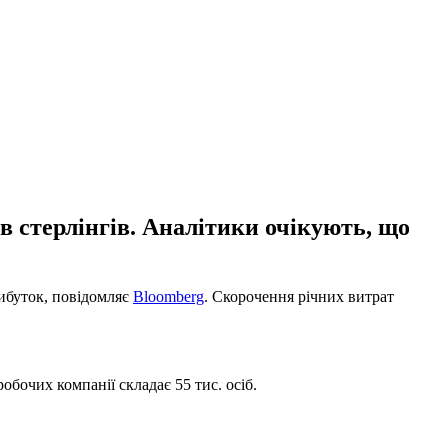
в стерлінгів. Аналітики очікують, що
рибуток, повідомляє
Bloomberg
. Скорочення річних витрат
обочих компанії складає 55 тис. осіб.