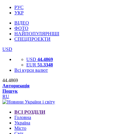
РУС
УКР
ВІДЕО
ФОТО
НАЙПОПУЛЯРНІШІ
СПЕЦПРОЕКТИ
USD
USD
44.4869
EUR
51.3348
Всі курси валют
44.4869
Авторизація
Пошук
RU
ВСІ РОЗДІЛИ
Головна
Україна
Місто
Світ