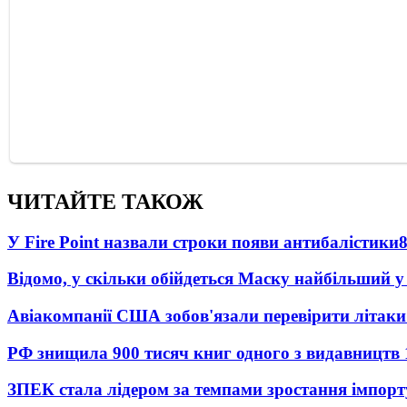
ЧИТАЙТЕ ТАКОЖ
У Fire Point назвали строки появи антибалістики
Відомо, у скільки обійдеться Маску найбільший у 
Авіакомпанії США зобов'язали перевірити літаки
РФ знищила 900 тисяч книг одного з видавництв
ЗПЕК стала лідером за темпами зростання імпорт