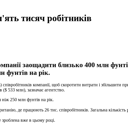
п'ять тисяч робітників
мпанії заощадити близько 400 млн фунті
н фунтів на рік.
%) співробітників компанії, щоб скоротити витрати і збільшити п
 ($ 533 млн), зазначає агентство.
 ніж 250 млн фунтів на рік.
танію, де працюють 26 тис. співробітників. Загальна кількість р
 зроблена вже в цьому році.