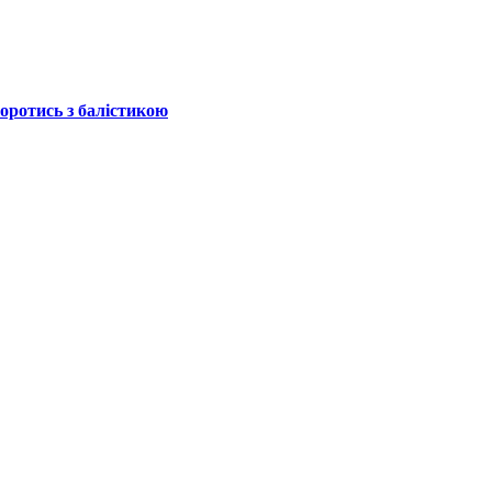
боротись з балістикою