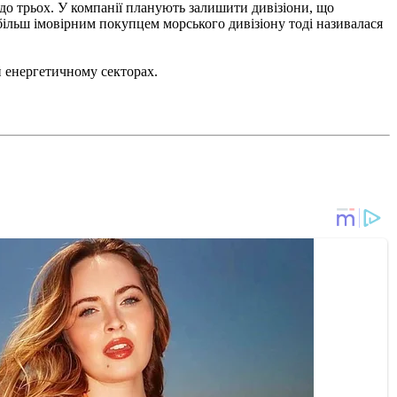
 до трьох. У компанії планують залишити дивізіони, що
ільш імовірним покупцем морського дивізіону тоді називалася
 й енергетичному секторах.