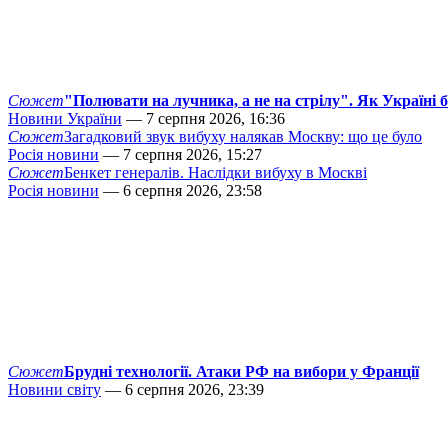
Сюжет
"Полювати на лучника, а не на стрілу". Як Україні 
Новини України
— 7 серпня 2026, 16:36
Сюжет
Загадковий звук вибуху налякав Москву: що це було
Росія новини
— 7 серпня 2026, 15:27
Сюжет
Бенкет генералів. Наслідки вибуху в Москві
Росія новини
— 6 серпня 2026, 23:58
Сюжет
Брудні технології. Атаки РФ на вибори у Франції
Новини світу
— 6 серпня 2026, 23:39