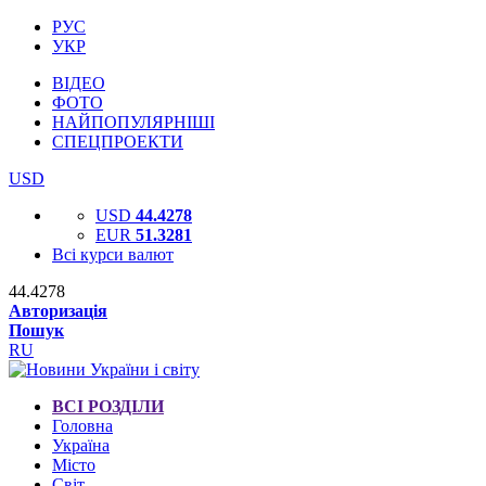
РУС
УКР
ВІДЕО
ФОТО
НАЙПОПУЛЯРНІШІ
СПЕЦПРОЕКТИ
USD
USD
44.4278
EUR
51.3281
Всі курси валют
44.4278
Авторизація
Пошук
RU
ВСІ РОЗДІЛИ
Головна
Україна
Місто
Світ