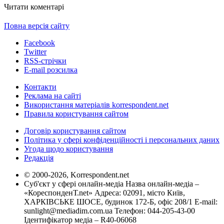
Читати коментарі
Повна версія сайту
Facebook
Twitter
RSS-стрічки
E-mail розсилка
Контакти
Реклама на сайті
Використання матеріалів korrespondent.net
Правила користування сайтом
Договір користування сайтом
Політика у сфері конфіденційності і персональних даних
Угода щодо користування
Редакція
© 2000-2026, Korrespondent.net
Суб'єкт у сфері онлайн-медіа Назва онлайн-медіа –
«КореспонденТ.net» Адреса: 02091, місто Київ,
ХАРКІВСЬКЕ ШОСЕ, будинок 172-Б, офіс 208/1 E-mail:
sunlight@mediadim.com.ua
Телефон: 044-205-43-00
Ідентифікатор медіа – R40-06068