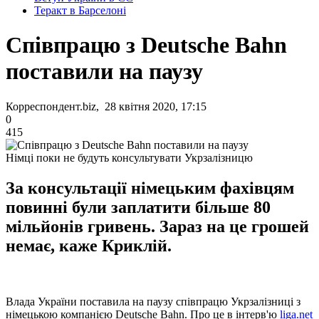
Теракт в Барселоні
Співпрацю з Deutsche Bahn
поставили на паузу
Корреспондент.biz, 28 квітня 2020, 17:15
0
415
Німці поки не будуть консультувати Укрзалізницю
За консультації німецьким фахівцям
повинні були заплатити більше 80
мільйонів гривень. Зараз на це грошей
немає, каже Криклій.
Влада України поставила на паузу співпрацю Укрзалізниці з
німецькою компанією Deutsche Bahn. Про це в інтерв'ю
liga.net