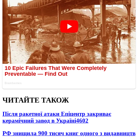
ЧИТАЙТЕ ТАКОЖ
Після ракетної атаки Епіцентр закриває
керамічний завод в Україні
4602
РФ знищила 900 тисяч книг одного з видавництв