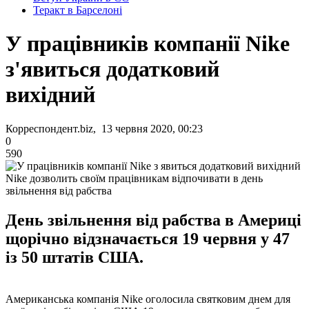
Теракт в Барселоні
У працівників компанії Nike
з'явиться додатковий
вихідний
Корреспондент.biz, 13 червня 2020, 00:23
0
590
Nike дозволить своїм працівникам відпочивати в день
звільнення від рабства
День звільнення від рабства в Америці
щорічно відзначається 19 червня у 47
із 50 штатів США.
Американська компанія Nike оголосила святковим днем ​​для