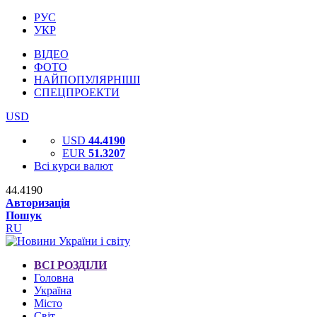
РУС
УКР
ВІДЕО
ФОТО
НАЙПОПУЛЯРНІШІ
СПЕЦПРОЕКТИ
USD
USD
44.4190
EUR
51.3207
Всі курси валют
44.4190
Авторизація
Пошук
RU
ВСІ РОЗДІЛИ
Головна
Україна
Місто
Світ