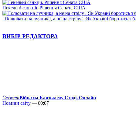
Пекельні санкції. Рішення Сената США
"Полювати на лучника, а не на стрілу". Як Україні боротись з 
ВИБІР РЕДАКТОРА
Сюжет
Війна на Близькому Сході. Онлайн
Новини світу
— 00:07