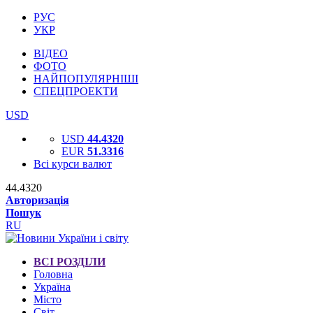
РУС
УКР
ВІДЕО
ФОТО
НАЙПОПУЛЯРНІШІ
СПЕЦПРОЕКТИ
USD
USD
44.4320
EUR
51.3316
Всі курси валют
44.4320
Авторизація
Пошук
RU
ВСІ РОЗДІЛИ
Головна
Україна
Місто
Світ