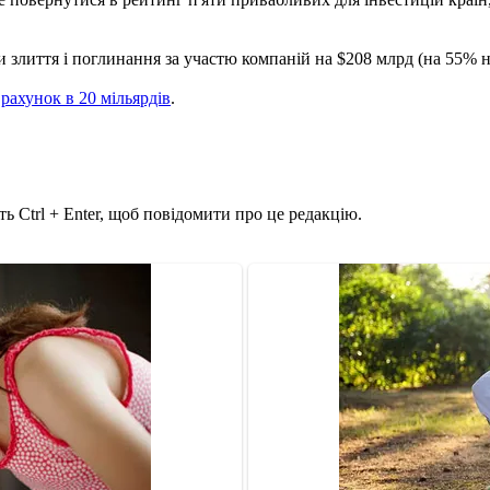
ди злиття і поглинання за участю компаній на $208 млрд (на 55% 
ї
рахунок в 20 мільярдів
.
ь Ctrl + Enter, щоб повідомити про це редакцію.