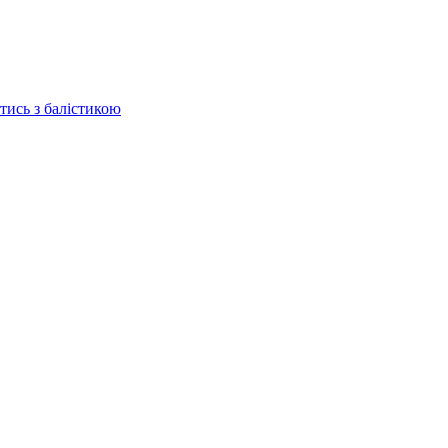
отись з балістикою