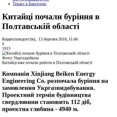
Теракт в Барселоні
Китайці почали буріння в
Полтавській області
Корреспондент.biz, 13 березня 2018, 11:46
0
1915
Фото: Укргаздобыча
Китайці вже почали роботи в Полтавській області
Компанія Xinjiang Beiken Energy
Engineering Co. розпочала буріння на
замовлення Укргазвидобування.
Проектний термін будівництва
свердловини становить 112 діб,
проектна глибина - 4940 м.