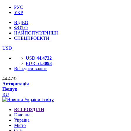
РУС
УКР
ВІДЕО
ФОТО
НАЙПОПУЛЯРНІШІ
СПЕЦПРОЕКТИ
USD
USD
44.4732
EUR
51.3093
Всі курси валют
44.4732
Авторизація
Пошук
RU
ВСІ РОЗДІЛИ
Головна
Україна
Місто
Світ