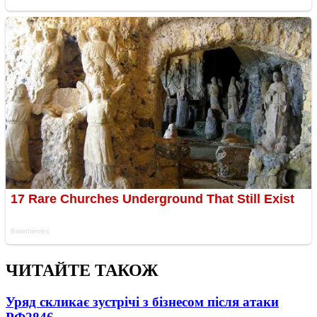
ЧИТАЙТЕ ТАКОЖ
Уряд скликає зустрічі з бізнесом після атаки