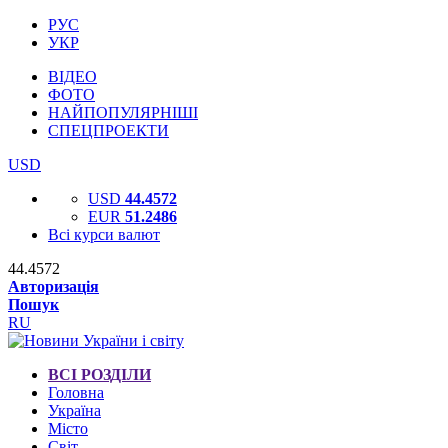
РУС
УКР
ВІДЕО
ФОТО
НАЙПОПУЛЯРНІШІ
СПЕЦПРОЕКТИ
USD
USD
44.4572
EUR
51.2486
Всі курси валют
44.4572
Авторизація
Пошук
RU
ВСІ РОЗДІЛИ
Головна
Україна
Місто
Світ