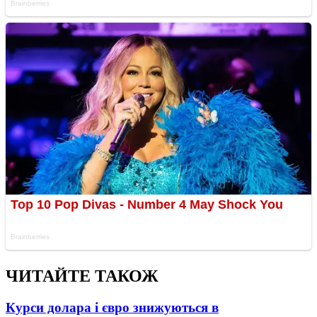
ЧИТАЙТЕ ТАКОЖ
Курси долара і євро знижуються в