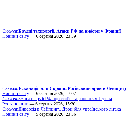
Сюжет
Брудні технології. Атаки РФ на вибори у Франції
Новини світу
— 6 серпня 2026, 23:39
Сюжет
Ескалація для Європи. Російський дрон в Лейпцигу
Новини світу
— 6 серпня 2026, 17:07
Сюжет
Зміни в армії РФ: що стоїть за рішенням Путіна
Росія новини
— 6 серпня 2026, 15:20
Сюжет
Диверсія в Лейпцигу. Дрон біля українського літака
Новини світу
— 5 серпня 2026, 23:36