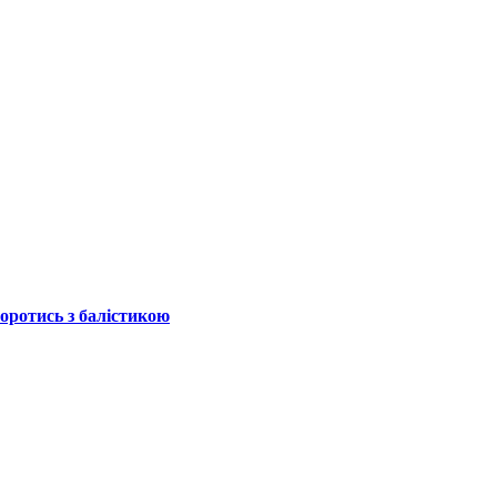
боротись з балістикою