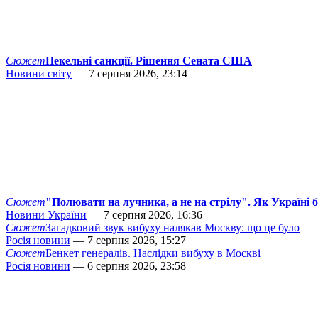
Сюжет
Пекельні санкції. Рішення Сената США
Новини світу
— 7 серпня 2026, 23:14
Сюжет
"Полювати на лучника, а не на стрілу". Як Україні 
Новини України
— 7 серпня 2026, 16:36
Сюжет
Загадковий звук вибуху налякав Москву: що це було
Росія новини
— 7 серпня 2026, 15:27
Сюжет
Бенкет генералів. Наслідки вибуху в Москві
Росія новини
— 6 серпня 2026, 23:58