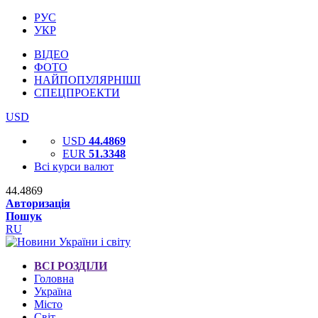
РУС
УКР
ВІДЕО
ФОТО
НАЙПОПУЛЯРНІШІ
СПЕЦПРОЕКТИ
USD
USD
44.4869
EUR
51.3348
Всі курси валют
44.4869
Авторизація
Пошук
RU
ВСІ РОЗДІЛИ
Головна
Україна
Місто
Світ