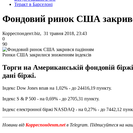
Теракт в Барселоні
Фондовий ринок США закрив
Корреспондент.biz, 31 травня 2018, 23:43
0
90
Ринки США закрилися зниженням індексів
Торги на Американській фондовій біржі 
дані біржі.
Індекс Dow Jones впав на 1,02% - до 24416,19 пункту.
Індекс S & P 500 - на 0,69% - до 2705,31 пункту.
Індекс електронної біржі NASDAQ - на 0,27% - до 7442,12 пунк
Новини від
Корреспондент.net
в Telegram. Підписуйтеся на на