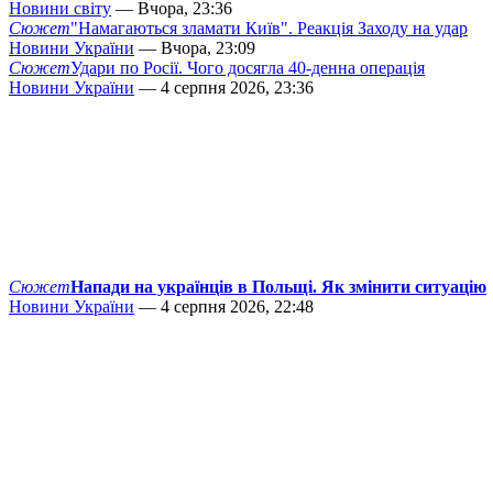
Новини світу
— Вчора, 23:36
Сюжет
"Намагаються зламати Київ". Реакція Заходу на удар
Новини України
— Вчора, 23:09
Сюжет
Удари по Росії. Чого досягла 40-денна операція
Новини України
— 4 серпня 2026, 23:36
Сюжет
Напади на українців в Польщі. Як змінити ситуацію
Новини України
— 4 серпня 2026, 22:48