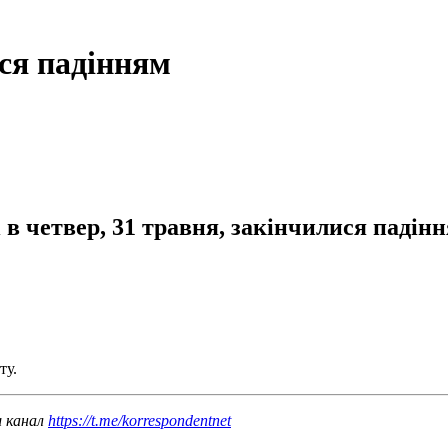
ся падінням
в четвер, 31 травня, закінчилися падінн
ту.
ш канал
https://t.me/korrespondentnet