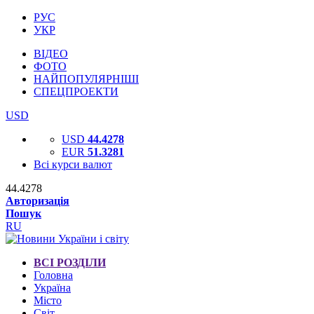
РУС
УКР
ВІДЕО
ФОТО
НАЙПОПУЛЯРНІШІ
СПЕЦПРОЕКТИ
USD
USD
44.4278
EUR
51.3281
Всі курси валют
44.4278
Авторизація
Пошук
RU
ВСІ РОЗДІЛИ
Головна
Україна
Місто
Світ