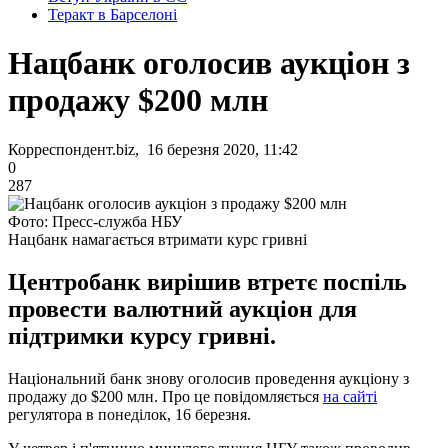
Теракт в Барселоні
Нацбанк оголосив аукціон з
продажу $200 млн
Корреспондент.biz, 16 березня 2020, 11:42
0
287
Фото: Пресс-служба НБУ
Нацбанк намагається втримати курс гривні
Центробанк вирішив втретє поспіль
провести валютний аукціон для
підтримки курсу гривні.
Національний банк знову оголосив проведення аукціону з
продажу до $200 млн. Про це повідомляється
на сайті
регулятора в понеділок, 16 березня.