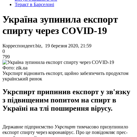
Теракт в Барселоні
Україна зупинила експорт
спирту через COVID-19
Корреспондент.biz, 19 березня 2020, 21:59
0
799
Фото: zik.ua
Укрспирт відновить експорт, щойно забезпечить продуктом
український ринок
Укрспирт припинив експорт у зв'язку
з підвищеним попитом на спирт в
Україні на тлі поширення вірусу.
Державне підприємство
Укрспирт
тимчасово призупинило
експорт спирту через коронавірус. Про це повідомляє прес-