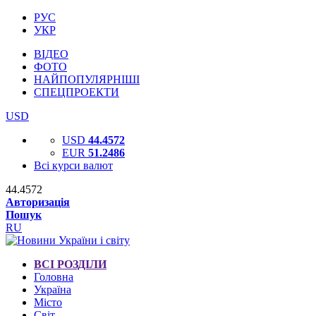
РУС
УКР
ВІДЕО
ФОТО
НАЙПОПУЛЯРНІШІ
СПЕЦПРОЕКТИ
USD
USD
44.4572
EUR
51.2486
Всі курси валют
44.4572
Авторизація
Пошук
RU
ВСІ РОЗДІЛИ
Головна
Україна
Місто
Світ