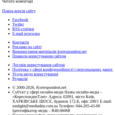
Читати коментарі
Повна версія сайту
Facebook
Twitter
RSS-стрічки
E-mail розсилка
Контакти
Реклама на сайті
Використання матеріалів korrespondent.net
Правила користування сайтом
Договір користування сайтом
Політика у сфері конфіденційності і персональних даних
Угода щодо користування
Редакція
© 2000-2026, Korrespondent.net
Суб'єкт у сфері онлайн-медіа Назва онлайн-медіа –
«КореспонденТ.net» Адреса: 02091, місто Київ,
ХАРКІВСЬКЕ ШОСЕ, будинок 172-Б, офіс 208/1 E-mail:
sunlight@mediadim.com.ua
Телефон: 044-205-43-00
Ідентифікатор медіа – R40-06068