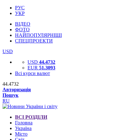
РУС
УКР
ВІДЕО
ФОТО
НАЙПОПУЛЯРНІШІ
СПЕЦПРОЕКТИ
USD
USD
44.4732
EUR
51.3093
Всі курси валют
44.4732
Авторизація
Пошук
RU
ВСІ РОЗДІЛИ
Головна
Україна
Місто
Світ