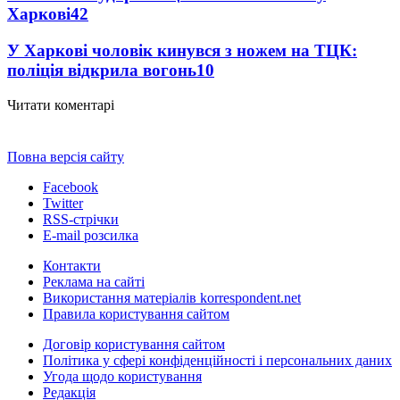
Харкові
42
У Харкові чоловік кинувся з ножем на ТЦК:
поліція відкрила вогонь
10
Читати коментарі
Повна версія сайту
Facebook
Twitter
RSS-стрічки
E-mail розсилка
Контакти
Реклама на сайті
Використання матеріалів korrespondent.net
Правила користування сайтом
Договір користування сайтом
Політика у сфері конфіденційності і персональних даних
Угода щодо користування
Редакція