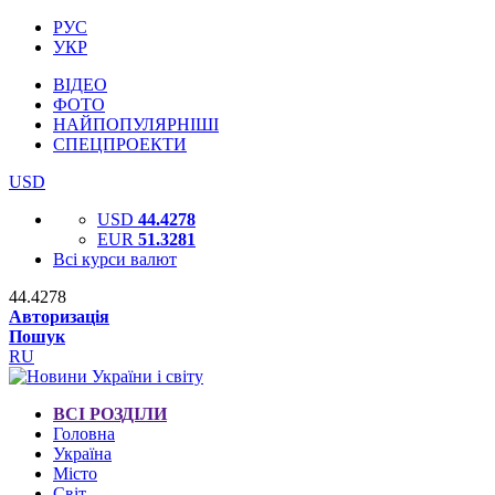
РУС
УКР
ВІДЕО
ФОТО
НАЙПОПУЛЯРНІШІ
СПЕЦПРОЕКТИ
USD
USD
44.4278
EUR
51.3281
Всі курси валют
44.4278
Авторизація
Пошук
RU
ВСІ РОЗДІЛИ
Головна
Україна
Місто
Світ