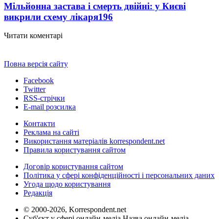
Мільйонна застава і смерть двійні: у Києві
викрили схему лікаря
196
Читати коментарі
Повна версія сайту
Facebook
Twitter
RSS-стрічки
E-mail розсилка
Контакти
Реклама на сайті
Використання матеріалів korrespondent.net
Правила користування сайтом
Договір користування сайтом
Політика у сфері конфіденційності і персональних даних
Угода щодо користування
Редакція
© 2000-2026, Korrespondent.net
Суб'єкт у сфері онлайн-медіа Назва онлайн-медіа –