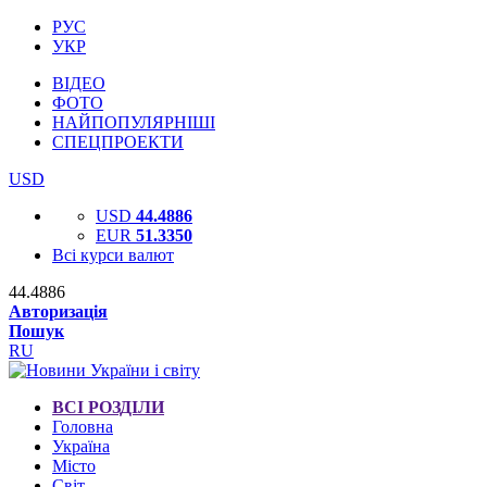
РУС
УКР
ВІДЕО
ФОТО
НАЙПОПУЛЯРНІШІ
СПЕЦПРОЕКТИ
USD
USD
44.4886
EUR
51.3350
Всі курси валют
44.4886
Авторизація
Пошук
RU
ВСІ РОЗДІЛИ
Головна
Україна
Місто
Світ