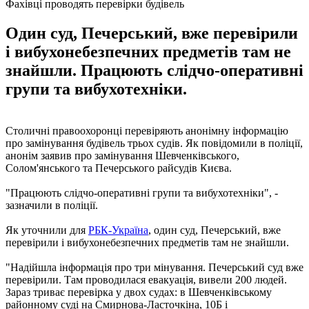
Фахівці проводять перевірки будівель
Один суд, Печерський, вже перевірили
і вибухонебезпечних предметів там не
знайшли. Працюють слідчо-оперативні
групи та вибухотехніки.
Столичні правоохоронці перевіряють анонімну інформацію
про замінування будівель трьох судів. Як повідомили в поліції,
анонім заявив про замінування Шевченківського,
Солом'янського та Печерського райсудів Києва.
"Працюють слідчо-оперативні групи та вибухотехніки", -
зазначили в поліції.
Як уточнили для
РБК-Україна
, один суд, Печерський, вже
перевірили і вибухонебезпечних предметів там не знайшли.
"Надійшла інформація про три мінування. Печерський суд вже
перевірили. Там проводилася евакуація, вивели 200 людей.
Зараз триває перевірка у двох судах: в Шевченківському
районному суді на Смирнова-Ласточкіна, 10Б і