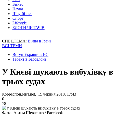
Бізнес
Наука
Шоу-бізнес
Спорт
Lifestyle
БЛОГИ ЧИТАЧІВ
СПЕЦТЕМА:
Війна в Ірані
ВСІ ТЕМИ
Вступ України в ЄС
Теракт в Барселоні
У Києві шукають вибухівку в
трьох судах
Корреспондент.net, 15 червня 2018, 17:43
0
78
Фото: Артем Шевченко / Facebook