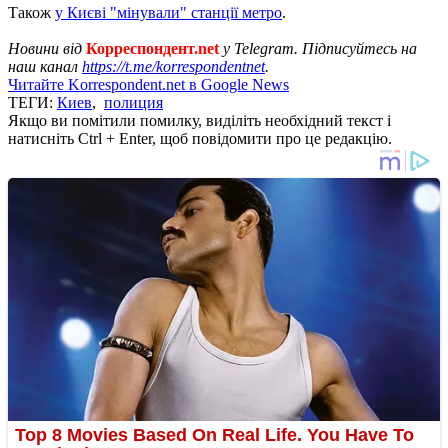
Також
у Києві "мінували" станції метро
.
Новини від
Корреспондент.net
у Telegram. Підписуйтесь на
наш канал
https://t.me/korrespondentnet
.
Читайте Korrespondent.net в Google News
ТЕГИ:
Киев
,
полиция
Якщо ви помітили помилку, виділіть необхідний текст і
натисніть Ctrl + Enter, щоб повідомити про це редакцію.