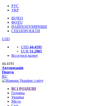
РУС
УКР
ВІДЕО
ФОТО
НАЙПОПУЛЯРНІШІ
СПЕЦПРОЕКТИ
USD
USD
44.4191
EUR
51.2905
Всі курси валют
44.4191
Авторизація
Пошук
RU
ВСІ РОЗДІЛИ
Головна
Україна
Місто
Світ