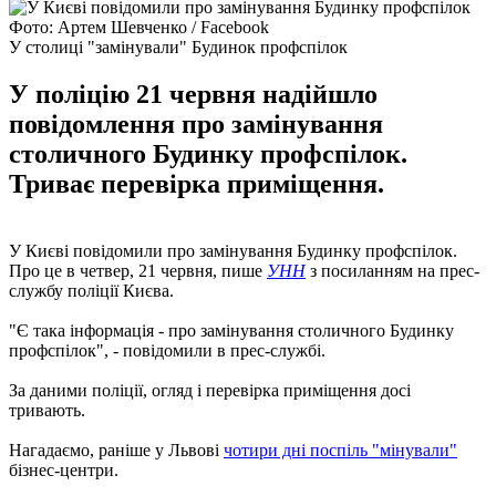
Фото: Артем Шевченко / Facebook
У столиці "замінували" Будинок профспілок
У поліцію 21 червня надійшло
повідомлення про замінування
столичного Будинку профспілок.
Триває перевірка приміщення.
У Києві повідомили про замінування Будинку профспілок.
Про це в четвер, 21 червня, пише
УНН
з посиланням на прес-
службу поліції Києва.
"Є така інформація - про замінування столичного Будинку
профспілок", - повідомили в прес-службі.
За даними поліції, огляд і перевірка приміщення досі
тривають.
Нагадаємо, раніше у Львові
чотири дні поспіль "мінували"
бізнес-центри.