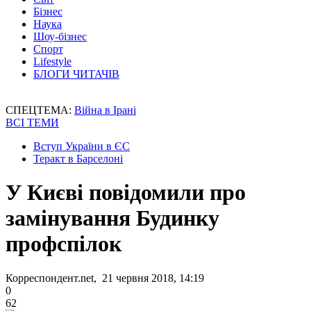
Бізнес
Наука
Шоу-бізнес
Спорт
Lifestyle
БЛОГИ ЧИТАЧІВ
СПЕЦТЕМА:
Війна в Ірані
ВСІ ТЕМИ
Вступ України в ЄС
Теракт в Барселоні
У Києві повідомили про
замінування Будинку
профспілок
Корреспондент.net, 21 червня 2018, 14:19
0
62