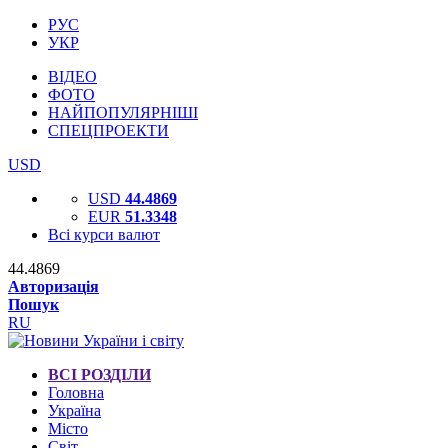
РУС
УКР
ВІДЕО
ФОТО
НАЙПОПУЛЯРНІШІ
СПЕЦПРОЕКТИ
USD
USD
44.4869
EUR
51.3348
Всі курси валют
44.4869
Авторизація
Пошук
RU
ВСІ РОЗДІЛИ
Головна
Україна
Місто
Світ