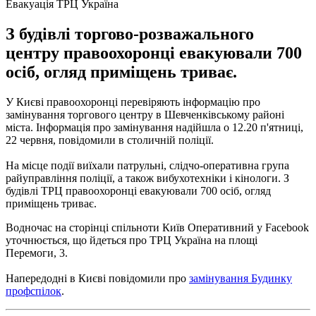
Евакуація ТРЦ Україна
З будівлі торгово-розважального
центру правоохоронці евакуювали 700
осіб, огляд приміщень триває.
У Києві правоохоронці перевіряють інформацію про
замінування торгового центру в Шевченківському районі
міста.
Інформація про замінування надійшла о 12.20 п'ятниці,
22 червня, повідомили в столичній поліції.
На місце події виїхали патрульні, слідчо-оперативна група
райуправління поліції, а також вибухотехніки і кінологи.
З
будівлі ТРЦ правоохоронці евакуювали 700 осіб, огляд
приміщень триває.
Водночас на сторінці спільноти Київ Оперативний у Facebook
уточнюється, що йдеться про ТРЦ Україна на площі
Перемоги, 3.
Напередодні в Києві повідомили про
замінування Будинку
профспілок
.