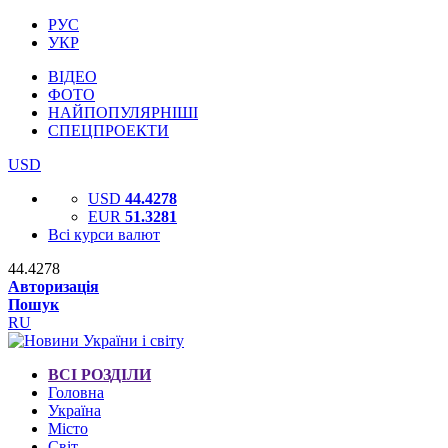
РУС
УКР
ВІДЕО
ФОТО
НАЙПОПУЛЯРНІШІ
СПЕЦПРОЕКТИ
USD
USD
44.4278
EUR
51.3281
Всі курси валют
44.4278
Авторизація
Пошук
RU
ВСІ РОЗДІЛИ
Головна
Україна
Місто
Світ