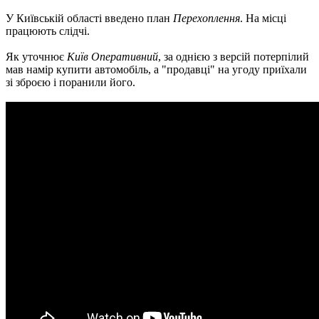
У Київській області введено план
Перехоплення
. На місці
працюють слідчі.
Як уточнює
Київ Оперативний
, за однією з версій потерпілий
мав намір купити автомобіль, а "продавці" на угоду приїхали
зі зброєю і поранили його.