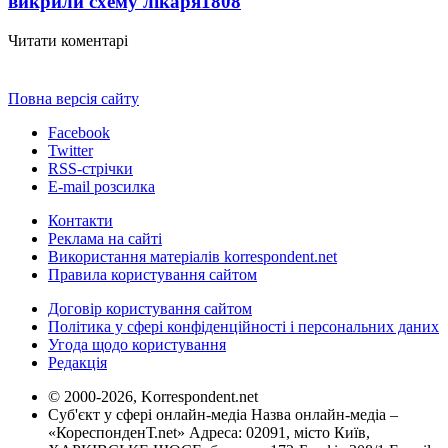
викрили схему лікаря
1808
Читати коментарі
Повна версія сайту
Facebook
Twitter
RSS-стрічки
E-mail розсилка
Контакти
Реклама на сайті
Використання матеріалів korrespondent.net
Правила користування сайтом
Договір користування сайтом
Політика у сфері конфіденційності і персональних даних
Угода щодо користування
Редакція
© 2000-2026, Korrespondent.net
Суб'єкт у сфері онлайн-медіа Назва онлайн-медіа –
«КореспонденТ.net» Адреса: 02091, місто Київ,