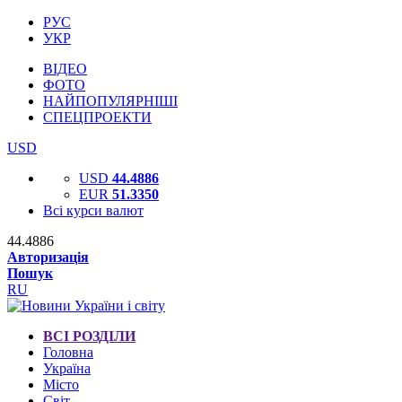
РУС
УКР
ВІДЕО
ФОТО
НАЙПОПУЛЯРНІШІ
СПЕЦПРОЕКТИ
USD
USD
44.4886
EUR
51.3350
Всі курси валют
44.4886
Авторизація
Пошук
RU
ВСІ РОЗДІЛИ
Головна
Україна
Місто
Світ