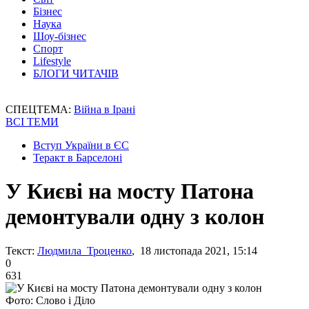
Бізнес
Наука
Шоу-бізнес
Спорт
Lifestyle
БЛОГИ ЧИТАЧІВ
СПЕЦТЕМА:
Війна в Ірані
ВСІ ТЕМИ
Вступ України в ЄС
Теракт в Барселоні
У Києві на мосту Патона
демонтували одну з колон
Текст:
Людмила Троценко
, 18 листопада 2021, 15:14
0
631
Фото: Слово і Діло