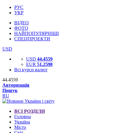
РУС
УКР
ВІДЕО
ФОТО
НАЙПОПУЛЯРНІШІ
СПЕЦПРОЕКТИ
USD
USD
44.4559
EUR
51.2598
Всі курси валют
44.4559
Авторизація
Пошук
RU
ВСІ РОЗДІЛИ
Головна
Україна
Місто
Світ