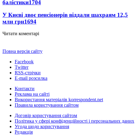
балістики
1704
У Києві двоє пенсіонерів віддали шахраям 12,5
млн грн
1694
Читати коментарі
Повна версія сайту
Facebook
Twitter
RSS-стрічки
E-mail розсилка
Контакти
Реклама на сайті
Використання матеріалів korrespondent.net
Правила користування сайтом
Договір користування сайтом
Політика у сфері конфіденційності і персональних даних
Угода щодо користування
Редакція