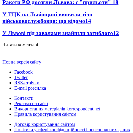
Ракети РФ досягли Львова: є "прильоти"
18
У ТЦК на Львівщині виявили тіло
військовослужбовця: що відомо
14
У Львові під завалами знайшли загиблого
12
Читати коментарі
Повна версія сайту
Facebook
Twitter
RSS-стрічки
E-mail розсилка
Контакти
Реклама на сайті
Використання матеріалів korrespondent.net
Правила користування сайтом
Договір користування сайтом
Політика у сфері конфіденційності і персональних даних