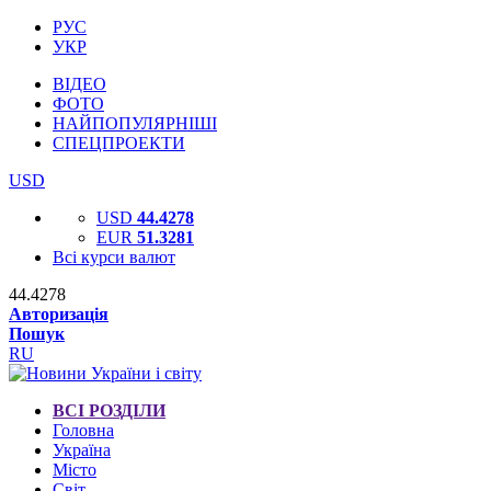
РУС
УКР
ВІДЕО
ФОТО
НАЙПОПУЛЯРНІШІ
СПЕЦПРОЕКТИ
USD
USD
44.4278
EUR
51.3281
Всі курси валют
44.4278
Авторизація
Пошук
RU
ВСІ РОЗДІЛИ
Головна
Україна
Місто
Світ