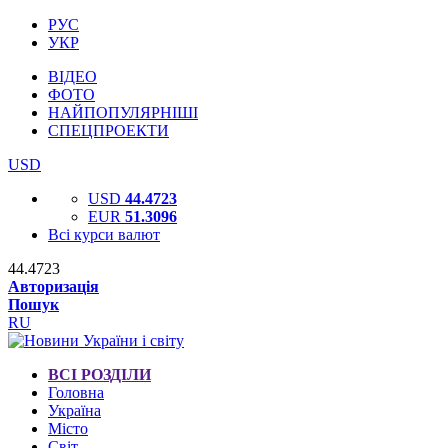
РУС
УКР
ВІДЕО
ФОТО
НАЙПОПУЛЯРНІШІ
СПЕЦПРОЕКТИ
USD
USD
44.4723
EUR
51.3096
Всі курси валют
44.4723
Авторизація
Пошук
RU
ВСІ РОЗДІЛИ
Головна
Україна
Місто
Світ