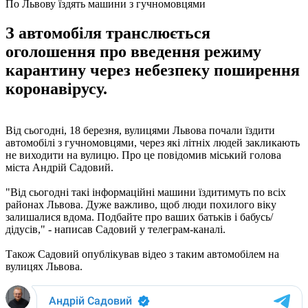
По Львову їздять машини з гучномовцями
З автомобіля транслюється
оголошення про введення режиму
карантину через небезпеку поширення
коронавірусу.
Від сьогодні, 18 березня, вулицями Львова почали їздити
автомобілі з гучномовцями, через які літніх людей закликають
не виходити на вулицю. Про це повідомив міський голова
міста Андрій Садовий.
"Від сьогодні такі інформаційні машини їздитимуть по всіх
районах Львова. Дуже важливо, щоб люди похилого віку
залишалися вдома. Подбайте про ваших батьків і бабусь/
дідусів," - написав Садовий у телеграм-каналі.
Також Садовий опублікував відео з таким автомобілем на
вулицях Львова.