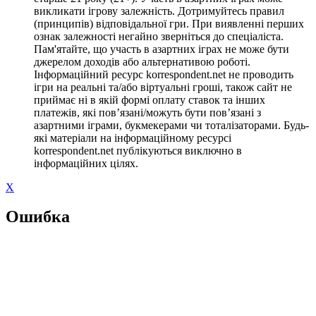
викликати ігрову залежність. Дотримуйтесь правил
(принципів) відповідальної гри. При виявленні перших
ознак залежності негайно зверніться до спеціаліста.
Пам'ятайте, що участь в азартних іграх не може бути
джерелом доходів або альтернативою роботі.
Інформаційний ресурс korrespondent.net не проводить
ігри на реальні та/або віртуальні гроші, також сайт не
приймає ні в якій формі оплату ставок та інших
платежів, які пов’язані/можуть бути пов’язані з
азартними іграми, букмекерами чи тоталізаторами. Будь-
які матеріали на інформаційному ресурсі
korrespondent.net публікуються виключно в
інформаційних цілях.
X
Ошибка