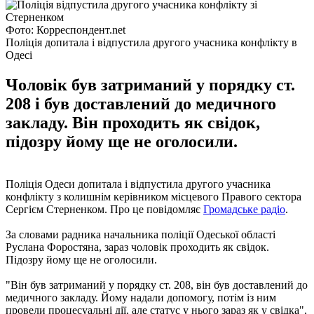
Фото: Корреспондент.net
Поліція допитала і відпустила другого учасника конфлікту в
Одесі
Чоловік був затриманий у порядку ст.
208 і був доставлений до медичного
закладу. Він проходить як свідок,
підозру йому ще не оголосили.
Поліція Одеси допитала і відпустила другого учасника
конфлікту з колишнім керівником місцевого Правого сектора
Сергієм Стерненком. Про це повідомляє
Громадське радіо
.
За словами радника начальника поліції Одеської області
Руслана Форостяна, зараз чоловік проходить як свідок.
Підозру йому ще не оголосили.
"Він був затриманий у порядку ст. 208, він був доставлений до
медичного закладу. Йому надали допомогу, потім із ним
провели процесуальні дії, але статус у нього зараз як у свідка",