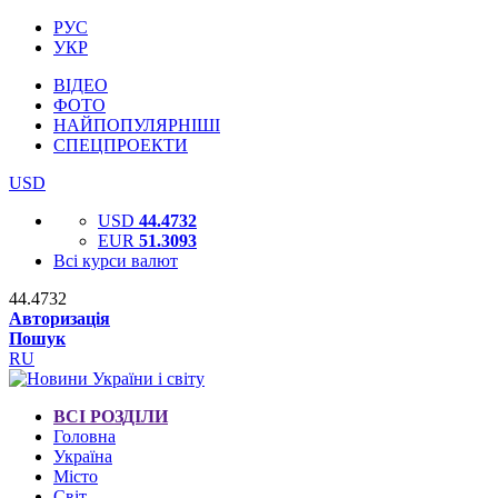
РУС
УКР
ВІДЕО
ФОТО
НАЙПОПУЛЯРНІШІ
СПЕЦПРОЕКТИ
USD
USD
44.4732
EUR
51.3093
Всі курси валют
44.4732
Авторизація
Пошук
RU
ВСІ РОЗДІЛИ
Головна
Україна
Місто
Світ