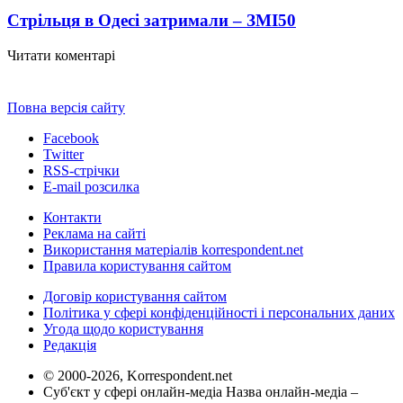
Стрільця в Одесі затримали – ЗМІ
50
Читати коментарі
Повна версія сайту
Facebook
Twitter
RSS-стрічки
E-mail розсилка
Контакти
Реклама на сайті
Використання матеріалів korrespondent.net
Правила користування сайтом
Договір користування сайтом
Політика у сфері конфіденційності і персональних даних
Угода щодо користування
Редакція
© 2000-2026, Korrespondent.net
Суб'єкт у сфері онлайн-медіа Назва онлайн-медіа –