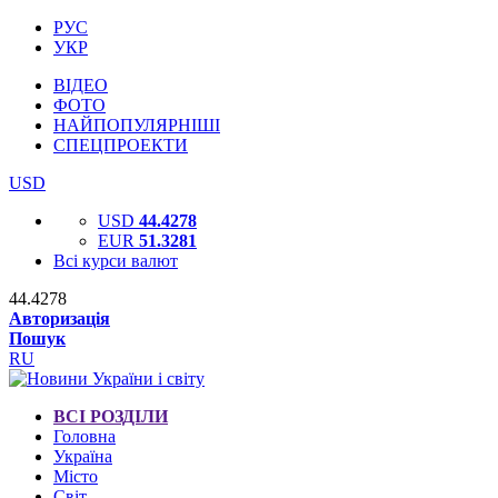
РУС
УКР
ВІДЕО
ФОТО
НАЙПОПУЛЯРНІШІ
СПЕЦПРОЕКТИ
USD
USD
44.4278
EUR
51.3281
Всі курси валют
44.4278
Авторизація
Пошук
RU
ВСІ РОЗДІЛИ
Головна
Україна
Місто
Світ