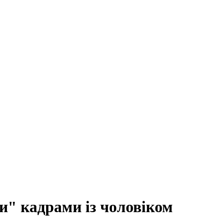
" кадрами із чоловіком