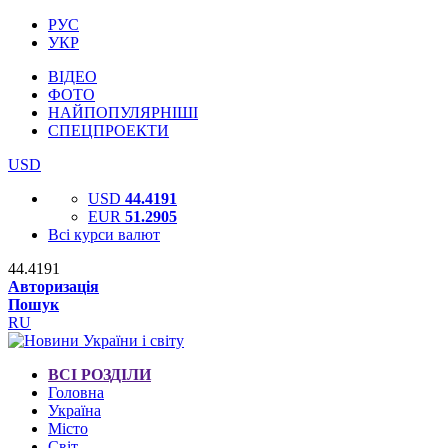
РУС
УКР
ВІДЕО
ФОТО
НАЙПОПУЛЯРНІШІ
СПЕЦПРОЕКТИ
USD
USD
44.4191
EUR
51.2905
Всі курси валют
44.4191
Авторизація
Пошук
RU
ВСІ РОЗДІЛИ
Головна
Україна
Місто
Світ