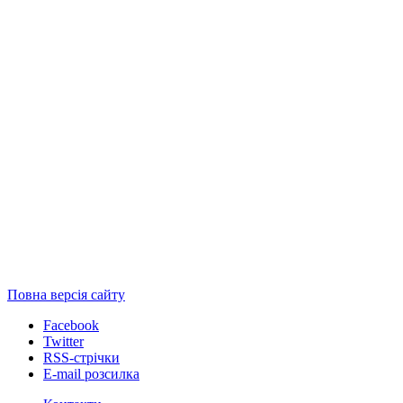
Повна версія сайту
Facebook
Twitter
RSS-стрічки
E-mail розсилка