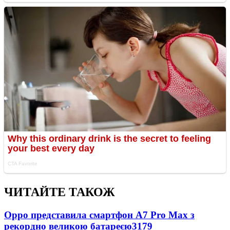
ЧИТАЙТЕ ТАКОЖ
Oppo представила смартфон A7 Pro Max з
рекордно великою батареєю
3179