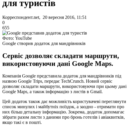
для туристів
Корреспондент.net, 20 вересня 2016, 11:51
0
655
Фото: YouTube
Google створив додаток для мандрівників
Сервіс дозволяє складати маршрути,
використовуючи дані Google Maps.
Компанія Google представила додаток для мандрівників під
назвою Google Trips, передає TechCrunch.
Новий сервіс
дозволяє складати маршрути, використовуючи при цьому дані
Google Maps, а також інформацію з листів в Gmail.
Цей додаток також дає можливість користувачеві переглянути
список минулих і майбутніх поїздок, а заодно - отримати про
них більш детальну інформацію.
Зокрема, додаток допомагає
зібрати разом листи з даними про бронь готелів і авіаквитків,
якщо такі є в пошті.