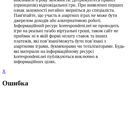
(принципів) відповідальної гри. При виявленні перших
ознак залежності негайно зверніться до спеціаліста.
Пам'ятайте, що участь в азартних іграх не може бути
джерелом доходів або альтернативою роботі.
Інформаційний ресурс korrespondent.net не проводить
ігри на реальні та/або віртуальні гроші, також сайт не
приймає ні в якій формі оплату ставок та інших
платежів, які пов’язані/можуть бути пов’язані з
азартними іграми, букмекерами чи тоталізаторами. Будь-
які матеріали на інформаційному ресурсі
korrespondent.net публікуються виключно в
інформаційних цілях.
X
Ошибка