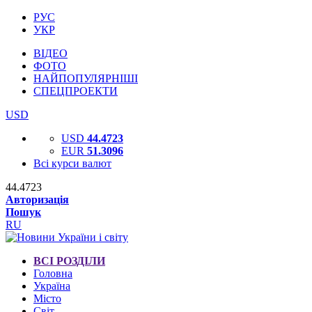
РУС
УКР
ВІДЕО
ФОТО
НАЙПОПУЛЯРНІШІ
СПЕЦПРОЕКТИ
USD
USD
44.4723
EUR
51.3096
Всі курси валют
44.4723
Авторизація
Пошук
RU
ВСІ РОЗДІЛИ
Головна
Україна
Місто
Світ