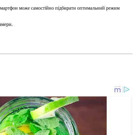
I смартфон може самостійно підбирати оптимальний режим
амери.