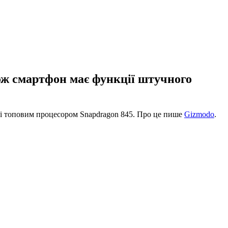
ож смартфон має функції штучного
і топовим процесором Snapdragon 845. Про це пише
Gizmodo
.