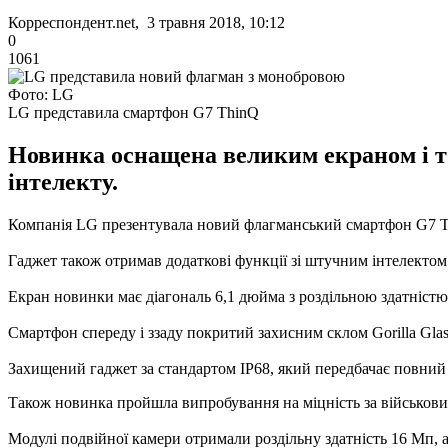
Корреспондент.net, 3 травня 2018, 10:12
0
1061
Фото: LG
LG представила смартфон G7 ThinQ
Новинка оснащена великим екраном і т
інтелекту.
Компанія LG презентувала новий флагманський смартфон G7 
Гаджет також отримав додаткові функції зі штучним інтелектом
Екран новинки має діагональ 6,1 дюйма з роздільною здатністю
Смартфон спереду і ззаду покритий захисним склом Gorilla Glas
Захищений гаджет за стандартом IP68, який передбачає повний з
Також новинка пройшла випробування на міцність за військ
Модулі подвійної камери отримали роздільну здатність 16 Мп, а