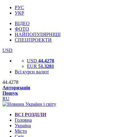
РУС
УКР
ВІДЕО
ФОТО
НАЙПОПУЛЯРНІШІ
СПЕЦПРОЕКТИ
USD
USD
44.4278
EUR
51.3281
Всі курси валют
44.4278
Авторизація
Пошук
RU
ВСІ РОЗДІЛИ
Головна
Україна
Місто
Світ