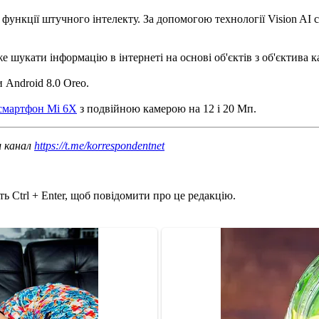
 функції штучного інтелекту.
За допомогою технології Vision A
е шукати інформацію в інтернеті на основі об'єктів з об'єктива к
 Android 8.0 Oreo.
 смартфон Mi 6X
з подвійною камерою на 12 і 20 Мп.
ш канал
https://t.me/korrespondentnet
ь Ctrl + Enter, щоб повідомити про це редакцію.