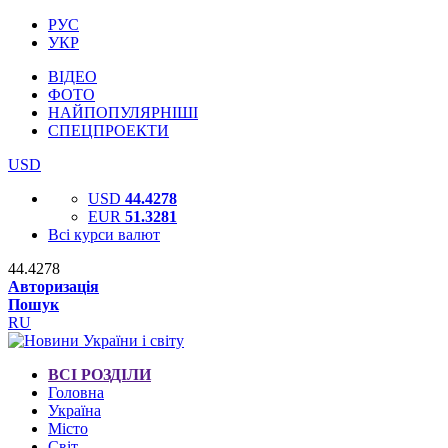
РУС
УКР
ВІДЕО
ФОТО
НАЙПОПУЛЯРНІШІ
СПЕЦПРОЕКТИ
USD
USD
44.4278
EUR
51.3281
Всі курси валют
44.4278
Авторизація
Пошук
RU
ВСІ РОЗДІЛИ
Головна
Україна
Місто
Світ