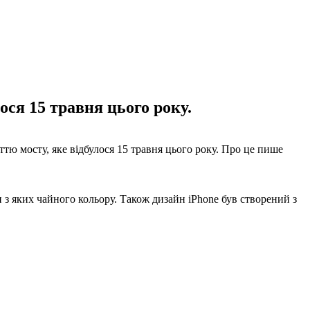
ся 15 травня цього року.
тю мосту, яке відбулося 15 травня цього року. Про це пише
з яких чайного кольору. Також дизайн iPhone був створений з