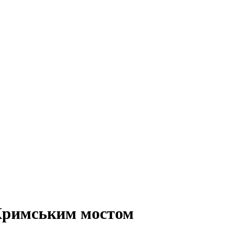
 Кримським мостом