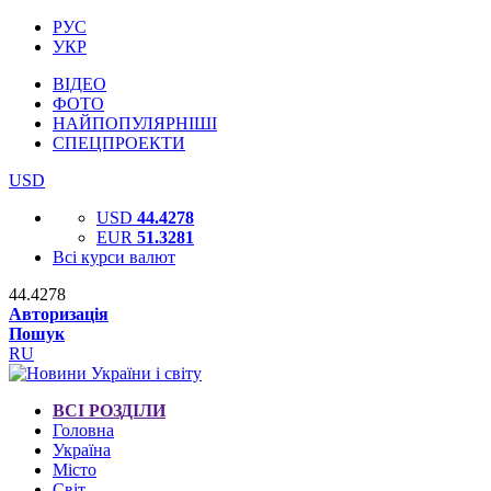
РУС
УКР
ВІДЕО
ФОТО
НАЙПОПУЛЯРНІШІ
СПЕЦПРОЕКТИ
USD
USD
44.4278
EUR
51.3281
Всі курси валют
44.4278
Авторизація
Пошук
RU
ВСІ РОЗДІЛИ
Головна
Україна
Місто
Світ