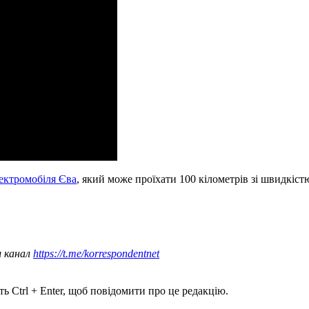
ектромобіля Єва
, який може проїхати 100 кілометрів зі швидкіст
ш канал
https://t.me/korrespondentnet
ь Ctrl + Enter, щоб повідомити про це редакцію.