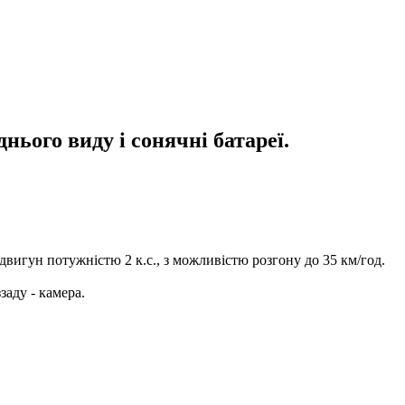
нього виду і сонячні батареї.
двигун потужністю 2 к.с., з можливістю розгону до 35 км/год.
заду - камера.