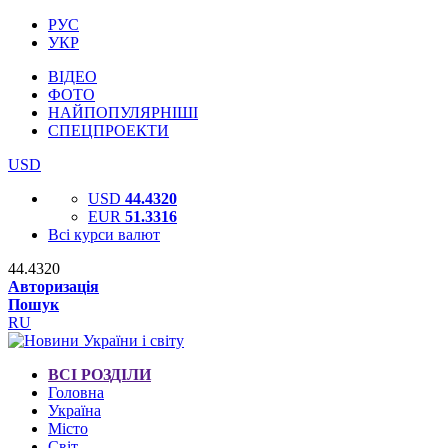
РУС
УКР
ВІДЕО
ФОТО
НАЙПОПУЛЯРНІШІ
СПЕЦПРОЕКТИ
USD
USD
44.4320
EUR
51.3316
Всі курси валют
44.4320
Авторизація
Пошук
RU
ВСІ РОЗДІЛИ
Головна
Україна
Місто
Світ