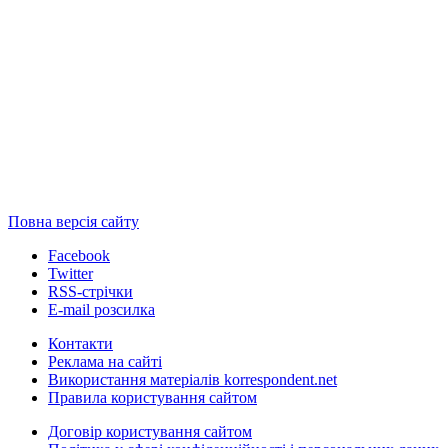
Повна версія сайту
Facebook
Twitter
RSS-стрічки
E-mail розсилка
Контакти
Реклама на сайті
Використання матеріалів korrespondent.net
Правила користування сайтом
Договір користування сайтом