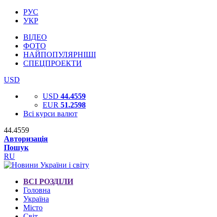
РУС
УКР
ВІДЕО
ФОТО
НАЙПОПУЛЯРНІШІ
СПЕЦПРОЕКТИ
USD
USD
44.4559
EUR
51.2598
Всі курси валют
44.4559
Авторизація
Пошук
RU
ВСІ РОЗДІЛИ
Головна
Україна
Місто
Світ