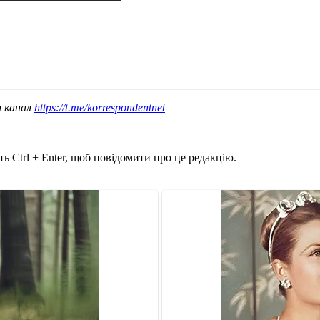
ш канал
https://t.me/korrespondentnet
ь Ctrl + Enter, щоб повідомити про це редакцію.