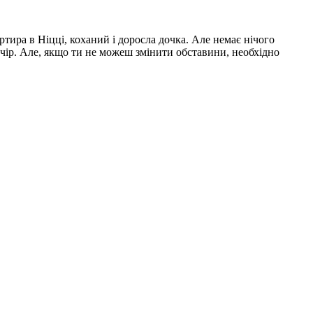
артира в Ніцці, коханий і доросла дочка.
Але немає нічого
чір.
Але, якщо ти не можеш змінити обставини, необхідно