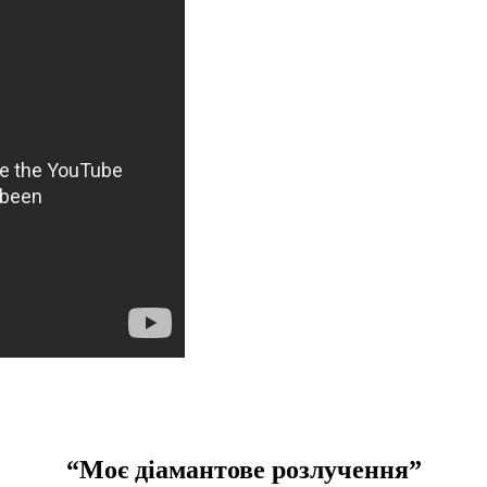
“Моє діамантове розлучення”