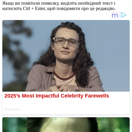
Якщо ви помітили помилку, виділіть необхідний текст і
натисніть Ctrl + Enter, щоб повідомити про це редакцію.