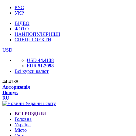
РУС
УКР
ВІДЕО
ФОТО
НАЙПОПУЛЯРНІШІ
СПЕЦПРОЕКТИ
USD
USD
44.4138
EUR
51.2998
Всі курси валют
44.4138
Авторизація
Пошук
RU
ВСІ РОЗДІЛИ
Головна
Україна
Місто
Світ