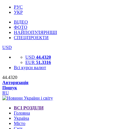
РУС
УКР
ВІДЕО
ФОТО
НАЙПОПУЛЯРНІШІ
СПЕЦПРОЕКТИ
USD
USD
44.4320
EUR
51.3316
Всі курси валют
44.4320
Авторизація
Пошук
RU
ВСІ РОЗДІЛИ
Головна
Україна
Місто
Світ