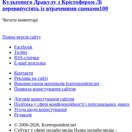
Культового Дракулу з Крістофером Лі
перевипустять із втраченими сценами
100
Читати коментарі
Повна версія сайту
Facebook
Twitter
RSS-стрічки
E-mail розсилка
Контакти
Реклама на сайті
Використання матеріалів korrespondent.net
Правила користування сайтом
Договір користування сайтом
Політика у сфері конфіденційності і персональних даних
Угода щодо користування
Редакція
© 2000-2026, Korrespondent.net
Суб'єкт у сфері онлайн-медіа Назва онлайн-медіа –