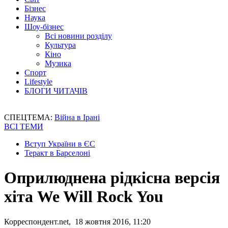
Бізнес
Наука
Шоу-бізнес
Всі новини розділу
Культура
Кіно
Музика
Спорт
Lifestyle
БЛОГИ ЧИТАЧІВ
СПЕЦТЕМА:
Війна в Ірані
ВСІ ТЕМИ
Вступ України в ЄС
Теракт в Барселоні
Оприлюднена рідкісна версія
хіта We Will Rock You
Корреспондент.net, 18 жовтня 2016, 11:20