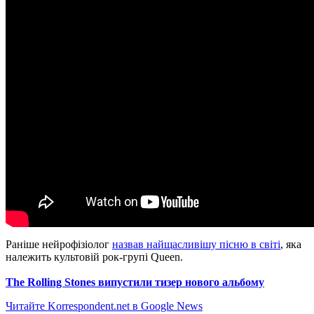
Раніше нейрофізіолог
назвав найщасливішу пісню в світі
, яка
належить культовій рок-групі Queen.
The Rolling Stones випустили тизер нового альбому
Читайте Korrespondent.net в Google News