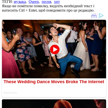
ТЕГИ:
музыка
,
Queen
,
песня
,
хит
Якщо ви помітили помилку, виділіть необхідний текст і
натисніть Ctrl + Enter, щоб повідомити про це редакцію.