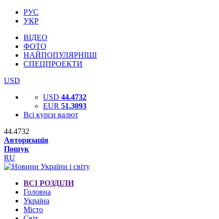
РУС
УКР
ВІДЕО
ФОТО
НАЙПОПУЛЯРНІШІ
СПЕЦПРОЕКТИ
USD
USD
44.4732
EUR
51.3093
Всі курси валют
44.4732
Авторизація
Пошук
RU
ВСІ РОЗДІЛИ
Головна
Україна
Місто
Світ