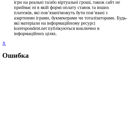
ігри на реальні та/або віртуальні гроші, також сайт не
приймає ні в якій формі оплату ставок та інших
платежів, які пов’язані/можуть бути пов’язані з
азартними іграми, букмекерами чи тоталізаторами. Будь-
які матеріали на інформаційному ресурсі
korrespondent.net публікуються виключно в
інформаційних цілях.
X
Ошибка