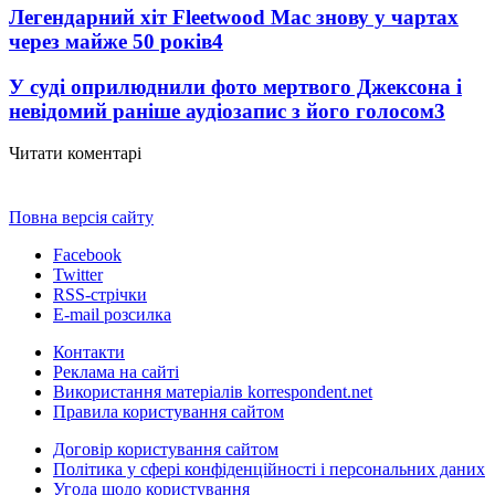
Легендарний хіт Fleetwood Mac знову у чартах
через майже 50 років
4
У суді оприлюднили фото мертвого Джексона і
невідомий раніше аудіозапис з його голосом
3
Читати коментарі
Повна версія сайту
Facebook
Twitter
RSS-стрічки
E-mail розсилка
Контакти
Реклама на сайті
Використання матеріалів korrespondent.net
Правила користування сайтом
Договір користування сайтом
Політика у сфері конфіденційності і персональних даних
Угода щодо користування