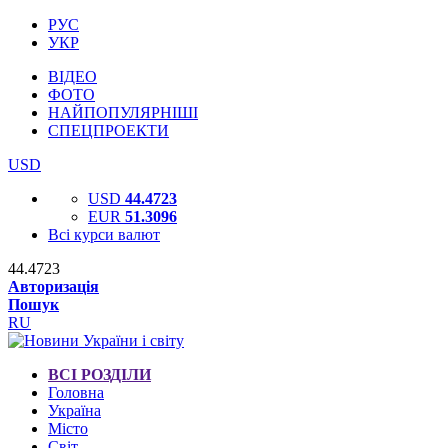
РУС
УКР
ВІДЕО
ФОТО
НАЙПОПУЛЯРНІШІ
СПЕЦПРОЕКТИ
USD
USD
44.4723
EUR
51.3096
Всі курси валют
44.4723
Авторизація
Пошук
RU
ВСІ РОЗДІЛИ
Головна
Україна
Місто
Світ