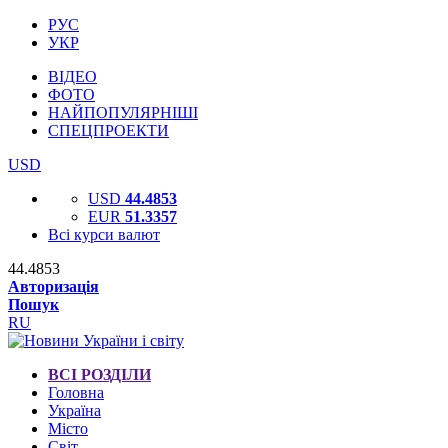
РУС
УКР
ВІДЕО
ФОТО
НАЙПОПУЛЯРНІШІ
СПЕЦПРОЕКТИ
USD
USD
44.4853
EUR
51.3357
Всі курси валют
44.4853
Авторизація
Пошук
RU
ВСІ РОЗДІЛИ
Головна
Україна
Місто
Світ