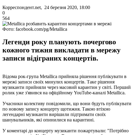
Корреспондент.net, 24 березня 2020, 18:00
0
564
Фото: facebook.com/pg/Metallica
Легенди року планують почергово
кожного тижня викладати в мережу
записи відіграних концертів.
Відома рок-група Metallica прийняла рішення публікувати в
мережі записи своїх минулих концертів. Таке рішення
музиканти прийняли через масовий карантин у світі. Перший
ролик уже з'явився на офіційному YouTube-каналі Metallica.
Учасники колективу повідомили, що вони будуть публікувати
по новому запису концерту щотижня. Такою втіхою
легендарні музиканти вирішили підтримати своїх
шанувальників, які опинилися на карантині.
У коментарі до концерту музиканти пожартували: "Потрібно