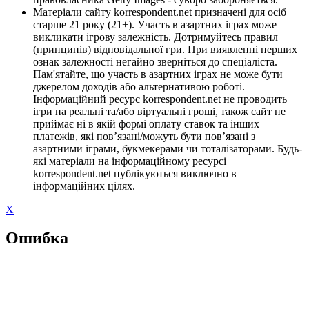
Матеріали сайту korrespondent.net призначені для осіб
старше 21 року (21+). Участь в азартних іграх може
викликати ігрову залежність. Дотримуйтесь правил
(принципів) відповідальної гри. При виявленні перших
ознак залежності негайно зверніться до спеціаліста.
Пам'ятайте, що участь в азартних іграх не може бути
джерелом доходів або альтернативою роботі.
Інформаційний ресурс korrespondent.net не проводить
ігри на реальні та/або віртуальні гроші, також сайт не
приймає ні в якій формі оплату ставок та інших
платежів, які пов’язані/можуть бути пов’язані з
азартними іграми, букмекерами чи тоталізаторами. Будь-
які матеріали на інформаційному ресурсі
korrespondent.net публікуються виключно в
інформаційних цілях.
X
Ошибка