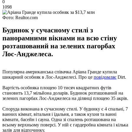
0
1098
Фото: Realtor.com
Будинок у сучасному стилі з
панорамними вікнами на всю стіну
розташований на зелених пагорбах
Лос-Анджелеса.
Популярна американська співачка Аріана Гранде купила
шикарний особняк в Лос-Анджелесі. Про це
повідомляє
Dirt.
Вартість особняка площею 10 тисяч квадратних футів
становить 13,7 мільйона доларів. Будинок розташований на
зелених пагорбах Лос-Анджелеса на ділянці площею 35 акрів.
Споруда виконана в сучасному стилі. У будинку є 4 спальні, 7
ванних кімнат, вітальня і їдальня, а також кухня та ванні
кімнати, басейн і сауна. Одна зі спалень розташована на
всьому верхньому поверсі. У ній є гардеробна кімната і кілька
залів для відпочинку.