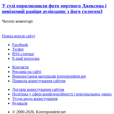
У суді оприлюднили фото мертвого Джексона і
невідомий раніше аудіозапис з його голосом
3
Читати коментарі
Повна версія сайту
Facebook
Twitter
RSS-стрічки
E-mail розсилка
Контакти
Реклама на сайті
Використання матеріалів korrespondent.net
Правила користування сайтом
Договір користування сайтом
Політика у сфері конфіденційності і персональних даних
Угода щодо користування
Редакція
© 2000-2026, Korrespondent.net