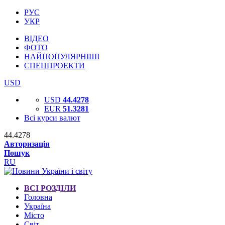
РУС
УКР
ВІДЕО
ФОТО
НАЙПОПУЛЯРНІШІ
СПЕЦПРОЕКТИ
USD
USD
44.4278
EUR
51.3281
Всі курси валют
44.4278
Авторизація
Пошук
RU
ВСІ РОЗДІЛИ
Головна
Україна
Місто
Світ