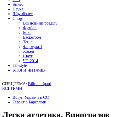
Бізнес
Наука
Шоу-бізнес
Спорт
Всі новини розділу
Футбол
Бокс
Баскетбол
Теніс
Формула-1
Хокей
Шахи
ЧС-2014
Lifestyle
БЛОГИ ЧИТАЧІВ
СПЕЦТЕМА:
Війна в Ірані
ВСІ ТЕМИ
Вступ України в ЄС
Теракт в Барселоні
Легка атлетика. Виноградов