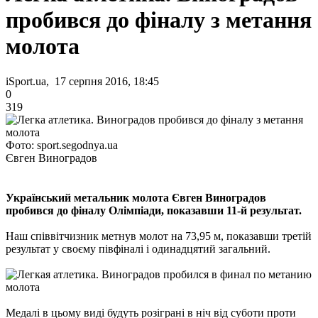
пробився до фіналу з метання
молота
iSport.ua, 17 серпня 2016, 18:45
0
319
Фото: sport.segodnya.ua
Євген Виноградов
Український метальник молота Євген Виноградов
пробився до фіналу Олімпіади, показавши 11-й результат.
Наш співвітчизник метнув молот на 73,95 м, показавши третій
результат у своєму півфіналі і одинадцятий загальний.
Медалі в цьому виді будуть розіграні в ніч від суботи проти