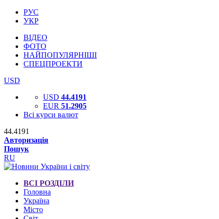
РУС
УКР
ВІДЕО
ФОТО
НАЙПОПУЛЯРНІШІ
СПЕЦПРОЕКТИ
USD
USD
44.4191
EUR
51.2905
Всі курси валют
44.4191
Авторизація
Пошук
RU
ВСІ РОЗДІЛИ
Головна
Україна
Місто
Світ