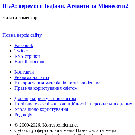
НБА: перемоги Індіани, Атланти та Міннесоти
2
Читати коментарі
Повна версія сайту
Facebook
Twitter
RSS-стрічки
E-mail розсилка
Контакти
Реклама на сайті
Використання матеріалів korrespondent.net
Правила користування сайтом
Договір користування сайтом
Політика у сфері конфіденційності і персональних даних
Угода щодо користування
Редакція
© 2000-2026, Korrespondent.net
Суб'єкт у сфері онлайн-медіа Назва онлайн-медіа –