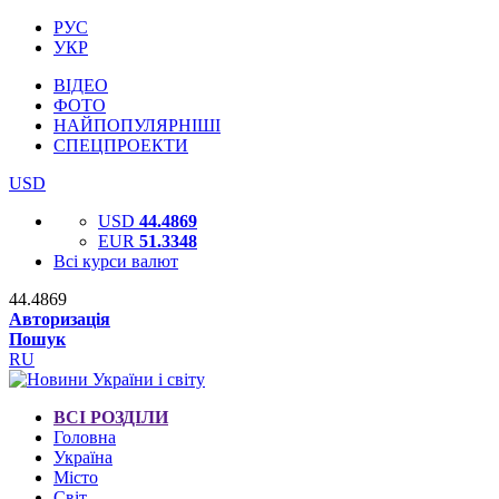
РУС
УКР
ВІДЕО
ФОТО
НАЙПОПУЛЯРНІШІ
СПЕЦПРОЕКТИ
USD
USD
44.4869
EUR
51.3348
Всі курси валют
44.4869
Авторизація
Пошук
RU
ВСІ РОЗДІЛИ
Головна
Україна
Місто
Світ