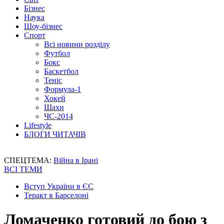
Бізнес
Наука
Шоу-бізнес
Спорт
Всі новини розділу
Футбол
Бокс
Баскетбол
Теніс
Формула-1
Хокей
Шахи
ЧС-2014
Lifestyle
БЛОГИ ЧИТАЧІВ
СПЕЦТЕМА:
Війна в Ірані
ВСІ ТЕМИ
Вступ України в ЄС
Теракт в Барселоні
Ломаченко готовий до бою з