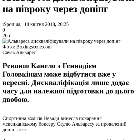
на півроку через допінг
iSport.ua, 18 квітня 2018, 20:25
0
265
Фото: Boxingscene.com
Сауль Альварес
Реванш Канело з Геннадієм
Головкіним може відбутися вже у
вересні. Дискваліфікація лише додає
часу для належної підготовки до цього
двобою.
Спортивна комісія Невади винесла покарання
мексиканському боксеру Саулю Альваресу за провалений
допінг-тест.