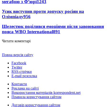
мегабою з Ф’юрі
1243
Усик виступив проти допуску росіян на
Олімпіаду
956
Шелестюк поділився емоціями після завоювання
пояса WBO International
891
Читати коментарі
Повна версія сайту
Facebook
Twitter
RSS-стрічки
E-mail розсилка
Контакти
Реклама на сайті
Використання матеріалів korrespondent.net
Правила користування сайтом
Договір користування сайтом