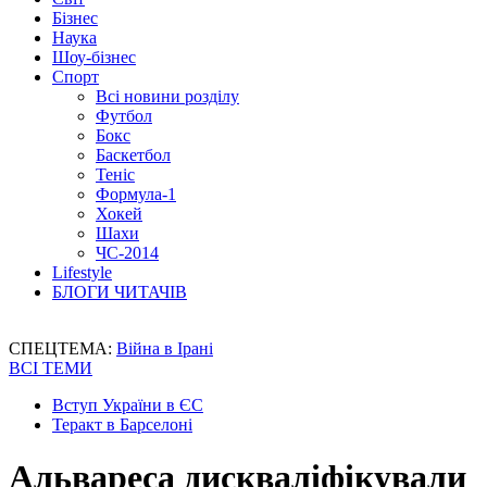
Бізнес
Наука
Шоу-бізнес
Спорт
Всі новини розділу
Футбол
Бокс
Баскетбол
Теніс
Формула-1
Хокей
Шахи
ЧС-2014
Lifestyle
БЛОГИ ЧИТАЧІВ
СПЕЦТЕМА:
Війна в Ірані
ВСІ ТЕМИ
Вступ України в ЄС
Теракт в Барселоні
Альвареса дискваліфікували