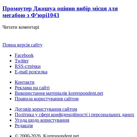
Промоутер Джошуа оцінив вибір місця для
мегабою з Ф’юрі
1043
Читати коментарі
Повна версія сайту
Facebook
Twitter
RSS-стрічки
E-mail розсилка
Контакти
Реклама на сайті
Використання матеріалів korrespondent.net
Правила користування сайтом
Договір користування сайтом
Політика у сфері конфіденційності і персональних даних
Угода щодо користування
Редакція
© 2000-2026, Korrespondent.net