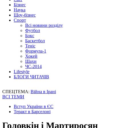
Бізнес
Наука
Шоу-бізнес
Спорт
Всі новини розділу
Футбол
Бокс
Баскетбол
Теніс
Формула-1
Хокей
Шахи
ЧС-2014
Lifestyle
БЛОГИ ЧИТАЧІВ
СПЕЦТЕМА:
Війна в Ірані
ВСІ ТЕМИ
Вступ України в ЄС
Теракт в Барселоні
Головкін і Мартиросян