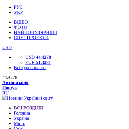
РУС
УКР
ВІДЕО
ФОТО
НАЙПОПУЛЯРНІШІ
СПЕЦПРОЕКТИ
USD
USD
44.4278
EUR
51.3281
Всі курси валют
44.4278
Авторизація
Пошук
RU
ВСІ РОЗДІЛИ
Головна
Україна
Місто
Світ