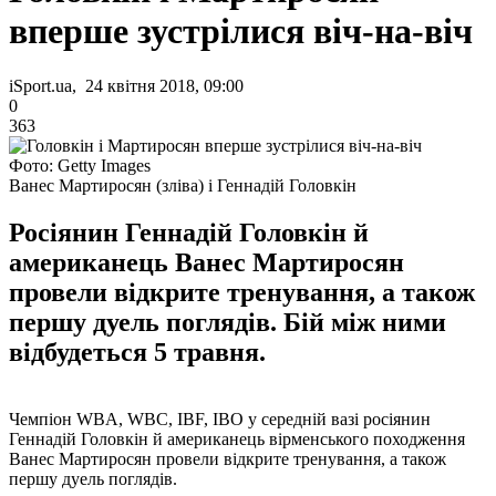
вперше зустрілися віч-на-віч
iSport.ua, 24 квітня 2018, 09:00
0
363
Фото: Getty Images
Ванес Мартиросян (зліва) і Геннадій Головкін
Росіянин Геннадій Головкін й
американець Ванес Мартиросян
провели відкрите тренування, а також
першу дуель поглядів. Бій між ними
відбудеться 5 травня.
Чемпіон WBA, WBC, IBF, IBO у середній вазі росіянин
Геннадій Головкін й американець вірменського походження
Ванес Мартиросян провели відкрите тренування, а також
першу дуель поглядів.