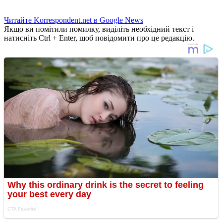
Читайте Korrespondent.net в Google News
Якщо ви помітили помилку, виділіть необхідний текст і
натисніть Ctrl + Enter, щоб повідомити про це редакцію.