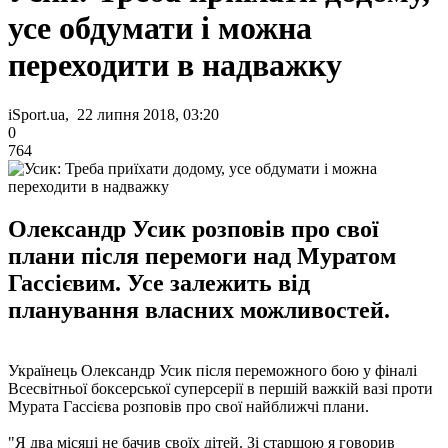
усе обдумати і можна
переходити в надважку
iSport.ua, 22 липня 2018, 03:20
0
764
Олександр Усик розповів про свої
плани після перемоги над Муратом
Гассієвим. Усе залежить від
планування власних можливостей.
Українець Олександр Усик після переможного бою у фіналі
Всесвітньої боксерської суперсерії в першій важкій вазі проти
Мурата Гассієва розповів про свої найближчі плани.
"Я два місяці не бачив своїх дітей. Зі старшою я говорив