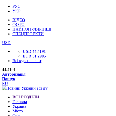
РУС
УКР
ВІДЕО
ФОТО
НАЙПОПУЛЯРНІШІ
СПЕЦПРОЕКТИ
USD
USD
44.4191
EUR
51.2905
Всі курси валют
44.4191
Авторизація
Пошук
RU
ВСІ РОЗДІЛИ
Головна
Україна
Місто
Світ