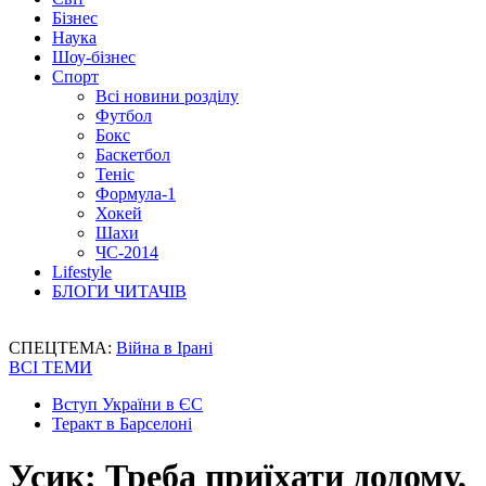
Бізнес
Наука
Шоу-бізнес
Спорт
Всі новини розділу
Футбол
Бокс
Баскетбол
Теніс
Формула-1
Хокей
Шахи
ЧС-2014
Lifestyle
БЛОГИ ЧИТАЧІВ
СПЕЦТЕМА:
Війна в Ірані
ВСІ ТЕМИ
Вступ України в ЄС
Теракт в Барселоні
Усик: Треба приїхати додому,