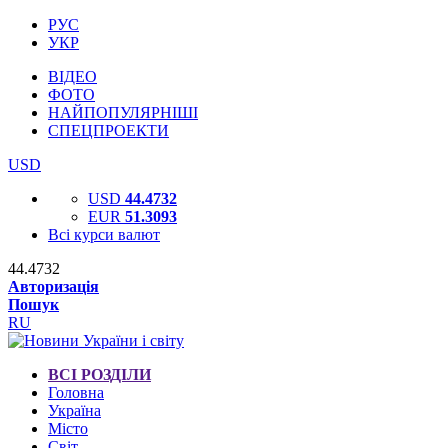
РУС
УКР
ВІДЕО
ФОТО
НАЙПОПУЛЯРНІШІ
СПЕЦПРОЕКТИ
USD
USD
44.4732
EUR
51.3093
Всі курси валют
44.4732
Авторизація
Пошук
RU
ВСІ РОЗДІЛИ
Головна
Україна
Місто
Світ