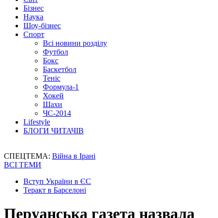
Бізнес
Наука
Шоу-бізнес
Спорт
Всі новини розділу
Футбол
Бокс
Баскетбол
Теніс
Формула-1
Хокей
Шахи
ЧС-2014
Lifestyle
БЛОГИ ЧИТАЧІВ
СПЕЦТЕМА:
Війна в Ірані
ВСІ ТЕМИ
Вступ України в ЄС
Теракт в Барселоні
Перуанська газета назвала