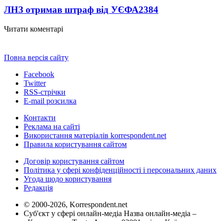
ЛНЗ отримав штраф від УЄФА
2384
Читати коментарі
Повна версія сайту
Facebook
Twitter
RSS-стрічки
E-mail розсилка
Контакти
Реклама на сайті
Використання матеріалів korrespondent.net
Правила користування сайтом
Договір користування сайтом
Політика у сфері конфіденційності і персональних даних
Угода щодо користування
Редакція
© 2000-2026, Korrespondent.net
Суб'єкт у сфері онлайн-медіа Назва онлайн-медіа –