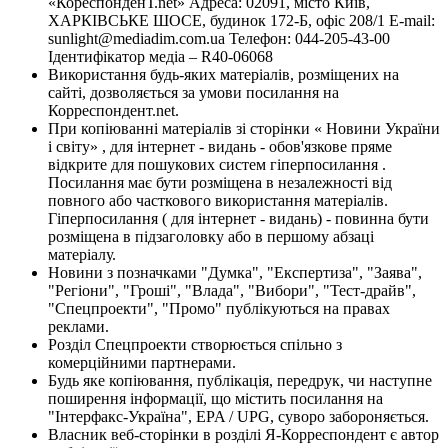
«КореспонденТ.net» Адреса: 02091, місто Київ,
ХАРКІВСЬКЕ ШОСЕ, будинок 172-Б, офіс 208/1 E-mail:
sunlight@mediadim.com.ua
Телефон: 044-205-43-00
Ідентифікатор медіа – R40-06068
Використання будь-яких матеріалів, розміщених на
сайті, дозволяється за умови посилання на
Корреспондент.net.
При копіюванні матеріалів зі сторінки « Новини України
і світу» , для інтернет - видань - обов'язкове пряме
відкрите для пошукових систем гіперпосилання .
Посилання має бути розміщена в незалежності від
повного або часткового використання матеріалів.
Гіперпосилання ( для інтернет - видань) - повинна бути
розміщена в підзаголовку або в першому абзаці
матеріалу.
Новини з позначками "Думка", "Експертиза", "Заява",
"Регіони", "Гроші", "Влада", "Вибори", "Тест-драйв",
"Спецпроекти", "Промо" публікуються на правах
реклами.
Розділ Спецпроекти створюється спільно з
комерційними партнерами.
Будь яке копіювання, публікація, передрук, чи наступне
поширення інформації, що містить посилання на
"Інтерфакс-Україна", EPA / UPG, суворо забороняється.
Власник веб-сторінки в розділі Я-Корреспондент є автор