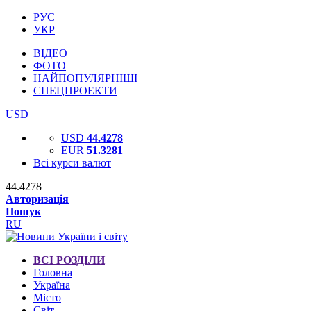
РУС
УКР
ВІДЕО
ФОТО
НАЙПОПУЛЯРНІШІ
СПЕЦПРОЕКТИ
USD
USD
44.4278
EUR
51.3281
Всі курси валют
44.4278
Авторизація
Пошук
RU
ВСІ РОЗДІЛИ
Головна
Україна
Місто
Світ