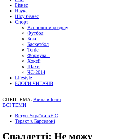
Бізнес
Наука
Шоу-бізнес
Спорт
Всі новини розділу
Футбол
Бокс
Баскетбол
Теніс
Формула-1
Хокей
Шахи
ЧС-2014
Lifestyle
БЛОГИ ЧИТАЧІВ
СПЕЦТЕМА:
Війна в Ірані
ВСІ ТЕМИ
Вступ України в ЄС
Теракт в Барселоні
Спаллетті: Не можу