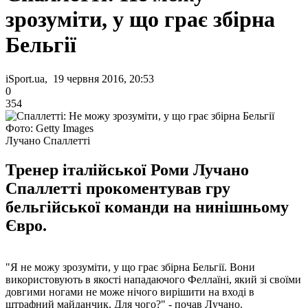
зрозуміти, у що грає збірна
Бельгії
iSport.ua, 19 червня 2016, 20:53
0
354
Фото: Getty Images
Лучано Спаллетті
Тренер італійської Роми Лучано
Спаллетті прокоментував гру
бельгійської команди на нинішньому
Євро.
"Я не можу зрозуміти, у що грає збірна Бельгії. Вони
використовують в якості нападаючого Феллаїні, який зі своїми
довгими ногами не може нічого вирішити на вході в
штрафний майданчик. Для чого?" - почав Лучано.