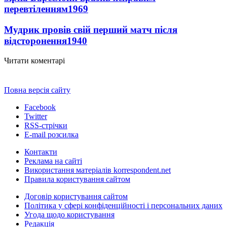
перевтіленням
1969
Мудрик провів свій перший матч після
відсторонення
1940
Читати коментарі
Повна версія сайту
Facebook
Twitter
RSS-стрічки
E-mail розсилка
Контакти
Реклама на сайті
Використання матеріалів korrespondent.net
Правила користування сайтом
Договір користування сайтом
Політика у сфері конфіденційності і персональних даних
Угода щодо користування
Редакція