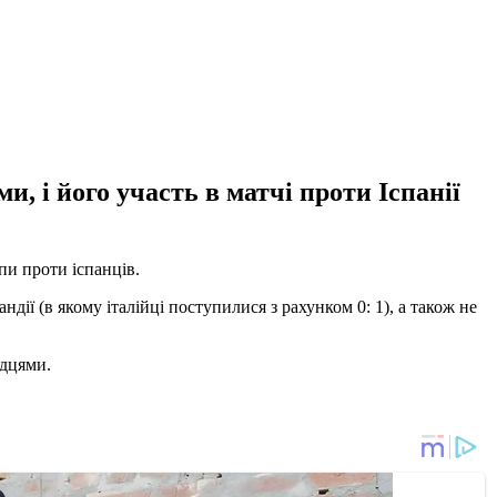
, і його участь в матчі проти Іспанії
пи проти іспанців.
дії (в якому італійці поступилися з рахунком 0: 1), а також не
ндцями.