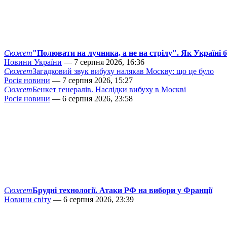
Сюжет
"Полювати на лучника, а не на стрілу". Як Україні 
Новини України
— 7 серпня 2026, 16:36
Сюжет
Загадковий звук вибуху налякав Москву: що це було
Росія новини
— 7 серпня 2026, 15:27
Сюжет
Бенкет генералів. Наслідки вибуху в Москві
Росія новини
— 6 серпня 2026, 23:58
Сюжет
Брудні технології. Атаки РФ на вибори у Франції
Новини світу
— 6 серпня 2026, 23:39