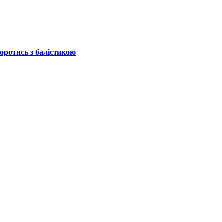
боротись з балістикою