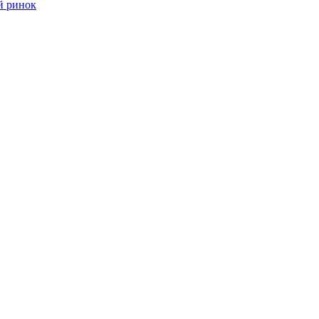
й ринок