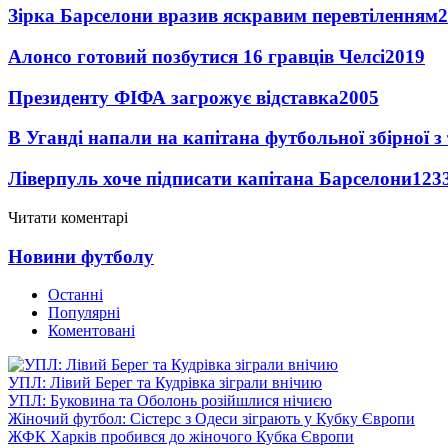
Зірка Барселони вразив яскравим перевтіленням
2
Алонсо готовий позбутися 16 гравців Челсі
2019
Президенту ФІФА загрожує відставка
2005
В Уганді напали на капітана футбольної збірної з
Ліверпуль хоче підписати капітана Барселони
123
Читати коментарі
Новини футболу
Останні
Популярні
Коментовані
УПЛ: Лівий Берег та Кудрівка зіграли внічию
УПЛ: Буковина та Оболонь розійшлися нічиєю
Жіночий футбол: Сістерс з Одеси зіграють у Кубку Європи
ЖФК Харків пробився до жіночого Кубка Європи