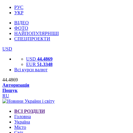
РУС
УКР
ВІДЕО
ФОТО
НАЙПОПУЛЯРНІШІ
СПЕЦПРОЕКТИ
USD
USD
44.4869
EUR
51.3348
Всі курси валют
44.4869
Авторизація
Пошук
RU
ВСІ РОЗДІЛИ
Головна
Україна
Місто
Світ